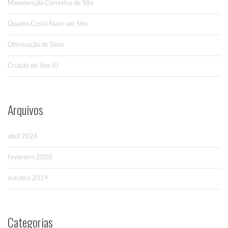
Manutenção Corretiva de Site
Quanto Custa Fazer um Site
Otimização de Sites
Criação de Site RJ
Arquivos
abril 2026
fevereiro 2020
outubro 2019
Categorias