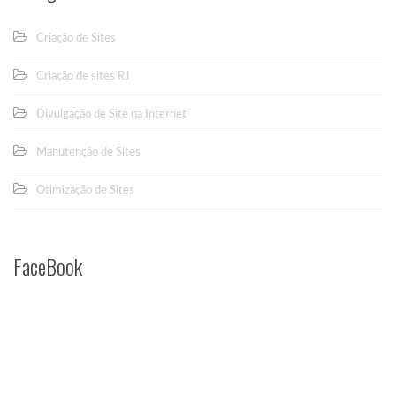
Criação de Sites
Criação de sites RJ
Divulgação de Site na Internet
Manutenção de Sites
Otimização de Sites
FaceBook