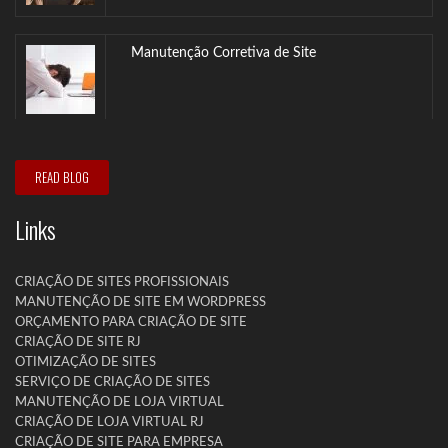
Manutenção Corretiva de Site
Quanto Custa Fazer um Site
Para ter um site publicado na internet,...
READ BLOG
Links
Otimização de Sites
Faça um teste gratuitamente neste link para...
CRIAÇÃO DE SITES PROFISSIONAIS
MANUTENÇÃO DE SITE EM WORDPRESS
ORÇAMENTO PARA CRIAÇÃO DE SITE
Criação de Site RJ
CRIAÇÃO DE SITE RJ
OTIMIZAÇÃO DE SITES
O Marketing Digital é visto atualmente como...
SERVIÇO DE CRIAÇÃO DE SITES
MANUTENÇÃO DE LOJA VIRTUAL
CRIAÇÃO DE LOJA VIRTUAL RJ
CRIAÇÃO DE SITE PARA EMPRESA